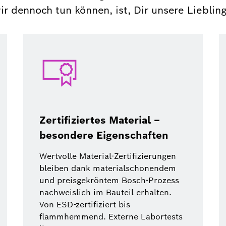
wir dennoch tun können, ist, Dir unsere Liebli
Zertifiziertes Material –
besondere Eigenschaften
Wertvolle Material-Zertifizierungen
bleiben dank materialschonendem
und preisgekröntem Bosch-Prozess
nachweislich im Bauteil erhalten.
Von ESD-zertifiziert bis
flammhemmend. Externe Labortests