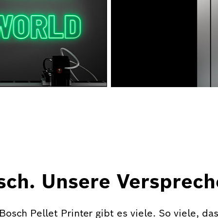
ch. Unsere Verspreche
Bosch Pellet Printer gibt es viele. So viele, da