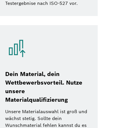
Testergebnise nach ISO-527 vor.
Dein Material, dein
Wettbewerbsvorteil. Nutze
unsere
Materialqualifizierung
Unsere Materialauswahl ist groß und
wächst stetig. Sollte dein
Wunschmaterial fehlen kannst du es